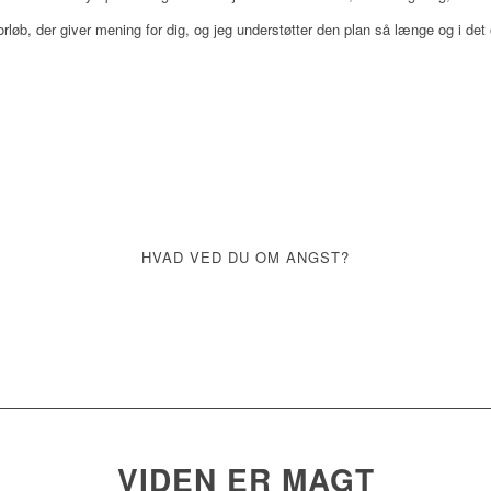
løb, der giver mening for dig, og jeg understøtter den plan så længe og i det 
HVAD VED DU OM ANGST?
VIDEN ER MAGT