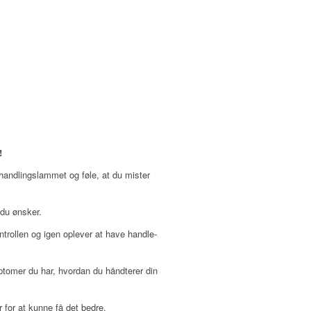
!
e handlingslammet og føle, at du mister
 du ønsker.
ontrollen og igen oplever at have handle-
ptomer du har, hvordan du håndterer din
 for at kunne få det bedre.