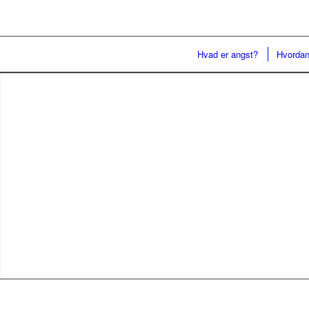
Hvad er angst?
Hvordan