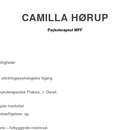
CAMILLA HØRUP
Psykoterapeut MPF
ttigheder
 udviklingspsykologiske tilgang
Psykoterapeutisk Praksis, v. Dansk
er Instituttet
eskæftigelses- og
ne – forbyggende mistrivsel