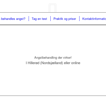
 behandles angst?
Tag en test
Praktik og priser
Kontaktinformati
Angstbehandling der virker!
I Hillerød (Nordsjælland) eller online