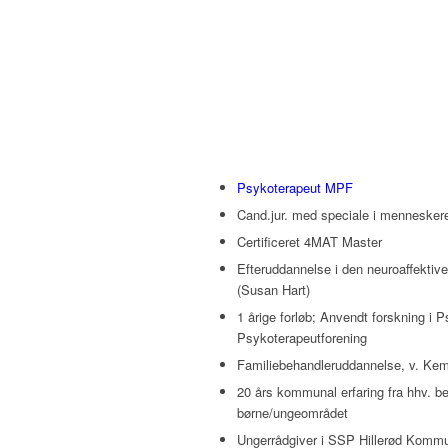
Psykoterapeut MPF
Cand.jur. med speciale i menneskere
Certificeret 4MAT Master
Efteruddannelse i den neuroaffektive
(Susan Hart)
1 årige forløb; Anvendt forskning i 
Psykoterapeutforening
Familiebehandleruddannelse, v. Kempl
20 års kommunal erfaring fra hhv. b
børne/ungeområdet
Ungerrådgiver i SSP Hillerød Kommu