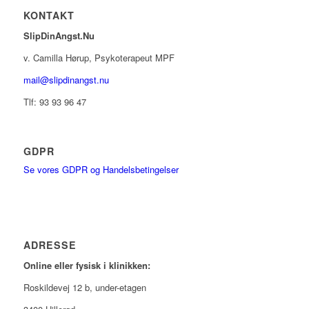
KONTAKT
SlipDinAngst.Nu
v. Camilla Hørup, Psykoterapeut MPF
mail@slipdinangst.nu
Tlf: 93 93 96 47
GDPR
Se vores GDPR og Handelsbetingelser
ADRESSE
Online eller fysisk i klinikken:
Roskildevej 12 b, under-etagen