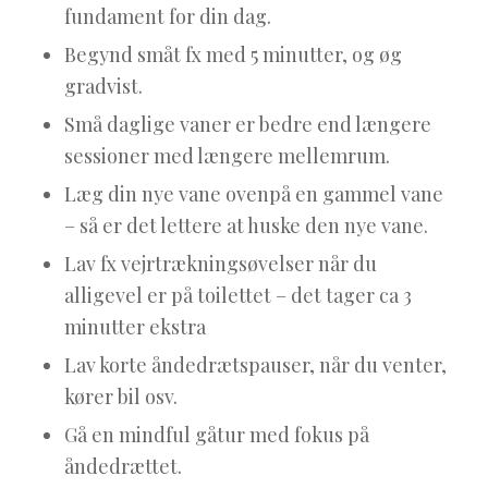
fundament for din dag.
Begynd småt fx med 5 minutter, og øg
gradvist.
Små daglige vaner er bedre end længere
sessioner med længere mellemrum.
Læg din nye vane ovenpå en gammel vane
– så er det lettere at huske den nye vane.
Lav fx vejrtrækningsøvelser når du
alligevel er på toilettet – det tager ca 3
minutter ekstra
Lav korte åndedrætspauser, når du venter,
kører bil osv.
Gå en mindful gåtur med fokus på
åndedrættet.