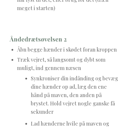
meget i starten)
Åndedrætsøvelsen 2
Åbn begge hænder i skødet foran kroppen
Træk vejret, så langsomt og dybt som
muligt, ind gennem næsen
Synkroniser din indånding og bevæg
dine hænder op ad, læg den ene
hånd på maven, den anden på
brystet. Hold vejret nogle ganske få
sekunder
Lad hænderne hvile på maven og