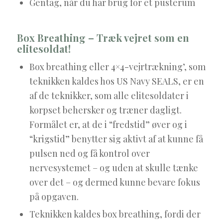
Gentag, når du har brug for et pusterum
Box Breathing – Træk vejret som en
elitesoldat!
Box breathing eller 4×4-vejrtrækning’, som
teknikken kaldes hos US Navy SEALS, er en
af de teknikker, som alle elitesoldater i
korpset behersker og træner dagligt.
Formålet er, at de i “fredstid” øver og i
“krigstid” benytter sig aktivt af at kunne få
pulsen ned og få kontrol over
nervesystemet – og uden at skulle tænke
over det – og dermed kunne bevare fokus
på opgaven.
Teknikken kaldes box breathing, fordi der