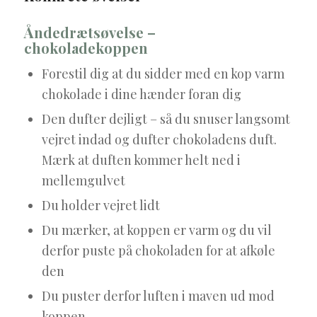
Åndedrætsøvelse –
chokoladekoppen
Forestil dig at du sidder med en kop varm
chokolade i dine hænder foran dig
Den dufter dejligt – så du snuser langsomt
vejret indad og dufter chokoladens duft.
Mærk at duften kommer helt ned i
mellemgulvet
Du holder vejret lidt
Du mærker, at koppen er varm og du vil
derfor puste på chokoladen for at afkøle
den
Du puster derfor luften i maven ud mod
koppen