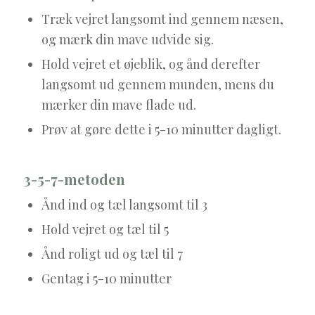
Træk vejret langsomt ind gennem næsen,
og mærk din mave udvide sig.
Hold vejret et øjeblik, og ånd derefter
langsomt ud gennem munden, mens du
mærker din mave flade ud.
Prøv at gøre dette i 5-10 minutter dagligt.
3-5-7-metoden
Ånd ind og tæl langsomt til 3
Hold vejret og tæl til 5
Ånd roligt ud og tæl til 7
Gentag i 5-10 minutter