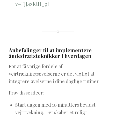
v=FJJazKtH_9I
Anbefalinger til at implementere
åndedrætsteknikker i hverdagen
For at få varige fordele af
vejrtrækningsøvelserne er det vigtigt at
integrere øvelserne i dine daglige rutiner.
Prøv disse ideer:
Start dagen med 10 minutters bevidst
vejrtrækning. Det skaber et roligt