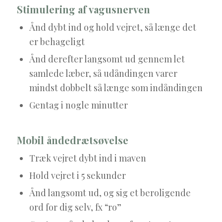
Stimulering af vagusnerven
Ånd dybt ind og hold vejret, så længe det
er behageligt
Ånd derefter langsomt ud gennem let
samlede læber, så udåndingen varer
mindst dobbelt så længe som indåndingen
Gentag i nogle minutter
Mobil åndedrætsøvelse
Træk vejret dybt ind i maven
Hold vejret i 5 sekunder
Ånd langsomt ud, og sig et beroligende
ord for dig selv, fx “ro”