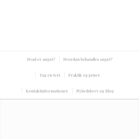
Hvad er angst?
Hvordan behandles angst?
Tag en test
Praktik og priser
Kontaktinformationer
Nyhedsbrev og Blog