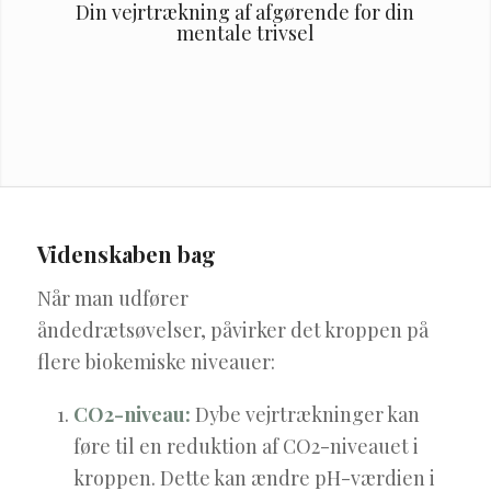
Din vejrtrækning af afgørende for din
mentale trivsel
Videnskaben bag
Når man udfører
åndedrætsøvelser, påvirker det kroppen på
flere biokemiske niveauer:
CO2-niveau:
Dybe vejrtrækninger kan
føre til en reduktion af CO2-niveauet i
kroppen. Dette kan ændre pH-værdien i