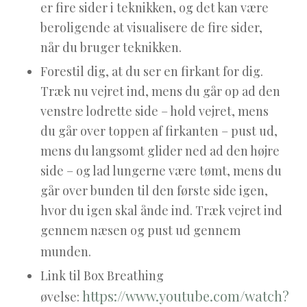
er fire sider i teknikken, og det kan være
beroligende at visualisere de fire sider,
når du bruger teknikken.
Forestil dig, at du ser en firkant for dig.
Træk nu vejret ind, mens du går op ad den
venstre lodrette side – hold vejret, mens
du går over toppen af firkanten – pust ud,
mens du langsomt glider ned ad den højre
side – og lad lungerne være tømt, mens du
går over bunden til den første side igen,
hvor du igen skal ånde ind. Træk vejret ind
gennem næsen og pust ud gennem
munden.
Link til Box Breathing
https://www.youtube.com/watch?
øvelse: