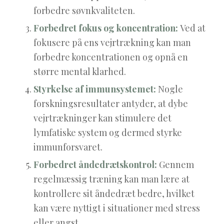
forbedre søvnkvaliteten.
Forbedret fokus og koncentration:
Ved at
fokusere på ens vejrtrækning kan man
forbedre koncentrationen og opnå en
større mental klarhed.
Styrkelse af immunsystemet:
Nogle
forskningsresultater antyder, at dybe
vejrtrækninger kan stimulere det
lymfatiske system og dermed styrke
immunforsvaret.
Forbedret åndedrætskontrol:
Gennem
regelmæssig træning kan man lære at
kontrollere sit åndedræt bedre, hvilket
kan være nyttigt i situationer med stress
eller angst.