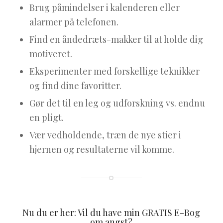
Brug påmindelser i kalenderen eller
alarmer på telefonen.
Find en åndedræts-makker til at holde dig
motiveret.
Eksperimenter med forskellige teknikker
og find dine favoritter.
Gør det til en leg og udforskning vs. endnu
en pligt.
Vær vedholdende, træn de nye stier i
hjernen og resultaterne vil komme.
Nu du er her: Vil du have min GRATIS E-Bog
om angst?