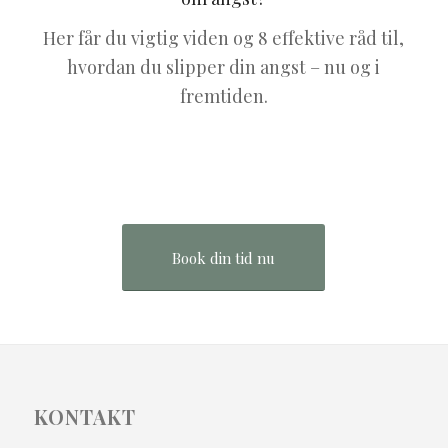
Her får du vigtig viden og 8 effektive råd til,
hvordan du slipper din angst – nu og i
fremtiden.
Book din tid nu
KONTAKT