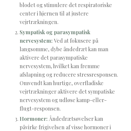
blodet og stimulere det respiratoriske
center i hjernen til at justere
vejrtrækningen.
Sympatisk og parasympatisk
nervesystem:
Ved at fokusere på
langsomme, dybe åndedræt kan man
aktivere det parasympatiske
nervesystem, hvilket kan fremme
afslapning og reducere stressresponsen.
Omvendt kan hurtige, overfladiske
vejrtrækninger aktivere det sympatiske
nervesystem og udløse kamp-eller-
flugt-responsen.
Hormoner:
Åndedrætsøvelser kan
påvirke frigivelsen af visse hormoner i