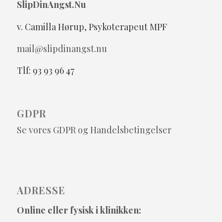
SlipDinAngst.Nu
v. Camilla Hørup, Psykoterapeut MPF
mail@slipdinangst.nu
Tlf: 93 93 96 47
GDPR
Se vores GDPR og Handelsbetingelser
ADRESSE
Online eller fysisk i klinikken: