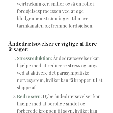
vejrtrækninger, spiller også en rolle i
fordøjelsesprocessen ved at øge
blodgennemstrømningen til mave-
tarmkanalen og fremme fordøjelsen.
Åndedrætsøvelser er vigtige af flere
årsager:
Stressreduktion:
Åndedrætsøvelser kan
hjælpe med at reducere stress og angst
ved at aktivere det parasympatiske
nervesystem, hvilket kan få kroppen til at
slappe af.
Bedre søvn:
Dybe åndedrætsøvelser kan
hjælpe med at berolige sindet og
forberede kroppen til søvn, hvilket kan