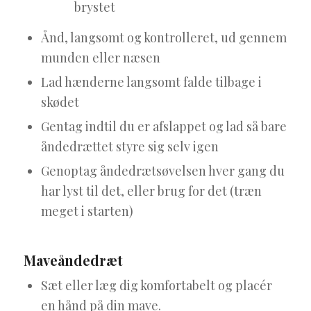
brystet
Ånd, langsomt og kontrolleret, ud gennem
munden eller næsen
Lad hænderne langsomt falde tilbage i
skødet
Gentag indtil du er afslappet og lad så bare
åndedrættet styre sig selv igen
Genoptag åndedrætsøvelsen hver gang du
har lyst til det, eller brug for det (træn
meget i starten)
Maveåndedræt
Sæt eller læg dig komfortabelt og placér
en hånd på din mave.