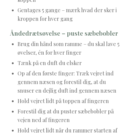
Gentages 5 gange – mærk hvad der sker i
kroppen for hver gang
Åndedrætsøvelse – puste sæbebobler
Brug din hånd som ramme – du skal lave 5
øvelser, én for hver finger
Tænk på en duft du elsker
Op af den første finger: Træk vejret ind
gennem næsen og forestil dig, at du
snuser en dejlig duft ind gennem næsen
Hold vejret lidt på toppen af fingeren
Forestil dig at du puster sæbebobler på
vejen ned af fingeren
Hold vejret lidt når du rammer starten af