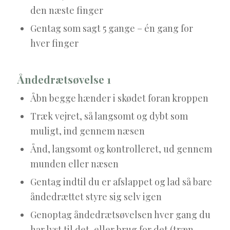
den næste finger
Gentag som sagt 5 gange – én gang for
hver finger
Åndedrætsøvelse 1
Åbn begge hænder i skødet foran kroppen
Træk vejret, så langsomt og dybt som
muligt, ind gennem næsen
Ånd, langsomt og kontrolleret, ud gennem
munden eller næsen
Gentag indtil du er afslappet og lad så bare
åndedrættet styre sig selv igen
Genoptag åndedrætsøvelsen hver gang du
har lyst til det, eller brug for det (træn