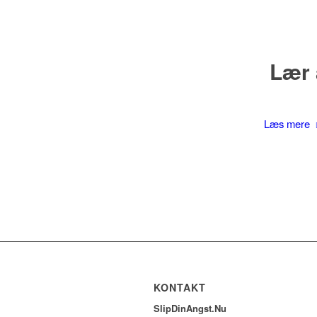
Lær 
Læs mere
KONTAKT
SlipDinAngst.Nu