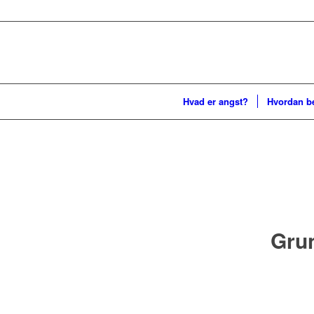
Hvad er angst?
Hvordan b
Grun